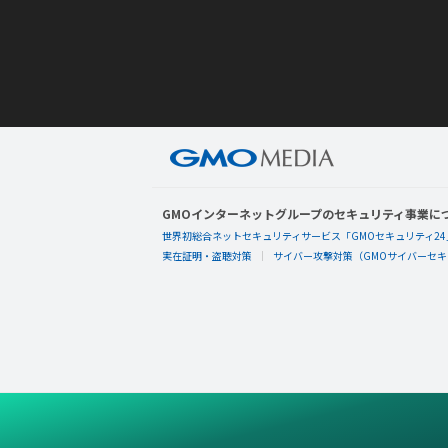
GMOインターネットグループのセキュリティ事業に
世界初総合ネットセキュリティサービス「GMOセキュリティ24
実在証明・盗聴対策
サイバー攻撃対策（GMOサイバーセキュ