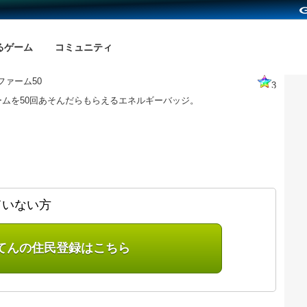
るゲーム
コミュニティ
ファーム50
3
ームを50回あそんだらもらえるエネルギーバッジ。
ていない方
てんの住民登録はこちら