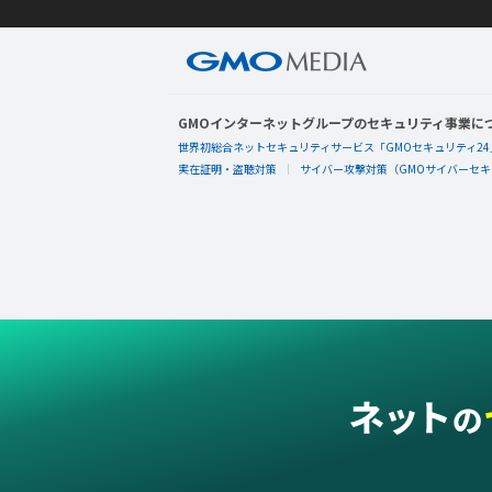
GMOインターネットグループのセキュリティ事業に
世界初総合ネットセキュリティサービス「GMOセキュリティ24
実在証明・盗聴対策
サイバー攻撃対策（GMOサイバーセキュ