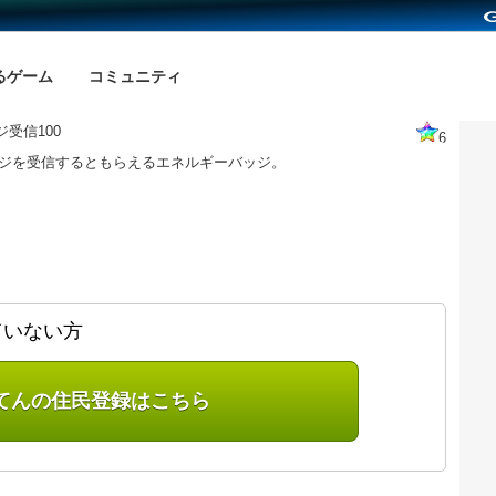
るゲーム
コミュニティ
受信100
6
ージを受信するともらえるエネルギーバッジ。
ていない方
てんの住民登録はこちら