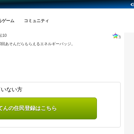
るゲーム
コミュニティ
10
3
0回あそんだらもらえるエネルギーバッジ。
ていない方
てんの住民登録はこちら