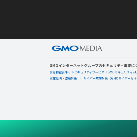
GMOインターネットグループのセキュリティ事業に
世界初総合ネットセキュリティサービス「GMOセキュリティ24
実在証明・盗聴対策
サイバー攻撃対策（GMOサイバーセキュ