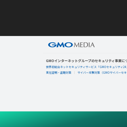
GMOインターネットグループのセキュリティ事業に
世界初総合ネットセキュリティサービス「GMOセキュリティ24
実在証明・盗聴対策
サイバー攻撃対策（GMOサイバーセキュ