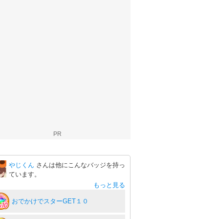
PR
やじくん
さんは他にこんなバッジを持っ
ています。
もっと見る
おでかけでスターGET１０