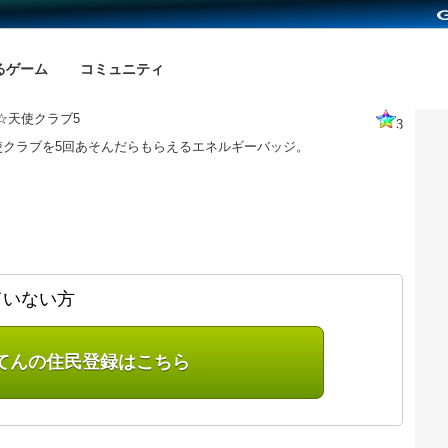
るゲーム
コミュニティ
☆天使クラブ5
3
使クラブを5回あそんだらもらえるエネルギーバッジ。
ていない方
てんの住民登録はこちら