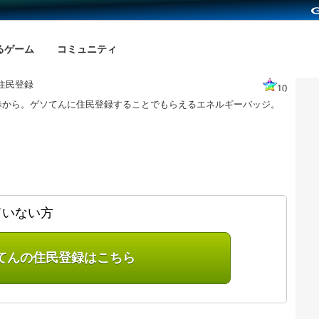
るゲーム
コミュニティ
住民登録
10
歩から。ゲソてんに住民登録することでもらえるエネルギーバッジ。
ていない方
てんの住民登録はこちら