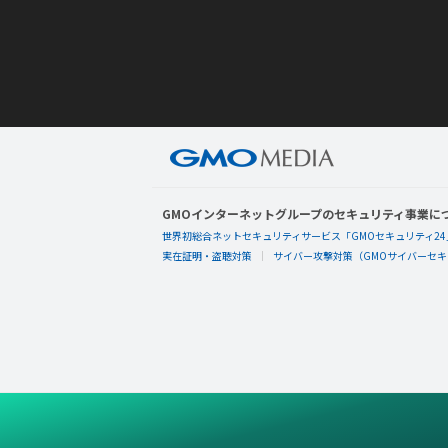
GMOインターネットグループのセキュリティ事業に
世界初総合ネットセキュリティサービス「GMOセキュリティ24
実在証明・盗聴対策
サイバー攻撃対策（GMOサイバーセキュ