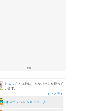
PR
おふじ
さんは他にこんなバッジを持って
います。
もっと見る
キズナレベル ５０ × １０人