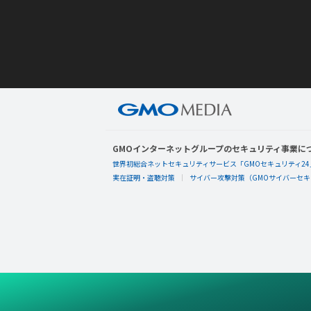
GMOインターネットグループのセキュリティ事業に
世界初総合ネットセキュリティサービス「GMOセキュリティ24
実在証明・盗聴対策
サイバー攻撃対策（GMOサイバーセキュ