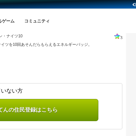
るゲーム
コミュニティ
ン・ナイツ10
3
ナイツを10回あそんだらもらえるエネルギーバッジ。
ていない方
てんの住民登録はこちら