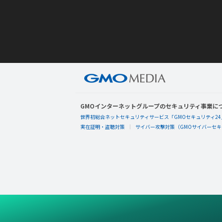
GMOインターネットグループのセキュリティ事業に
世界初総合ネットセキュリティサービス「GMOセキュリティ24
実在証明・盗聴対策
サイバー攻撃対策（GMOサイバーセキュ