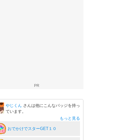
PR
やじくん
さんは他にこんなバッジを持っ
ています。
もっと見る
おでかけでスターGET１０