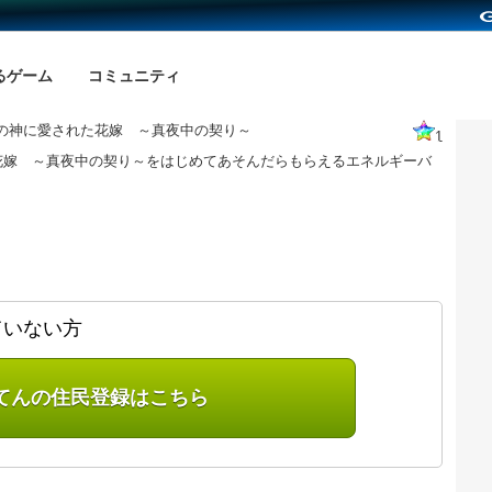
るゲーム
コミュニティ
の神に愛された花嫁 ～真夜中の契り～
1
花嫁 ～真夜中の契り～をはじめてあそんだらもらえるエネルギーバ
ていない方
てんの住民登録はこちら