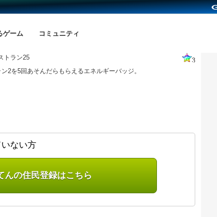
るゲーム
コミュニティ
ストラン25
3
ラン2を5回あそんだらもらえるエネルギーバッジ。
ていない方
てんの住民登録はこちら