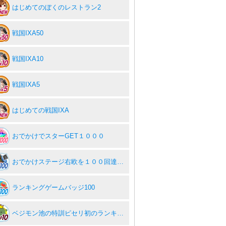
はじめてのぼくのレストラン2
戦国IXA50
戦国IXA10
戦国IXA5
はじめての戦国IXA
おでかけでスターGET１０００
おでかけステージ右欧を１００回達成度１００％
ランキングゲームバッジ100
ベジモン池の特訓ピセリ初のランキングTOP１０入り！