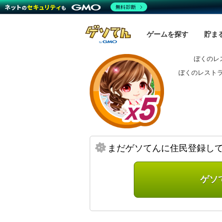
無料診断
ゲームを探す
貯ま
ぼくのレ
ぼくのレスト
まだゲソてんに住民登録し
ゲソ