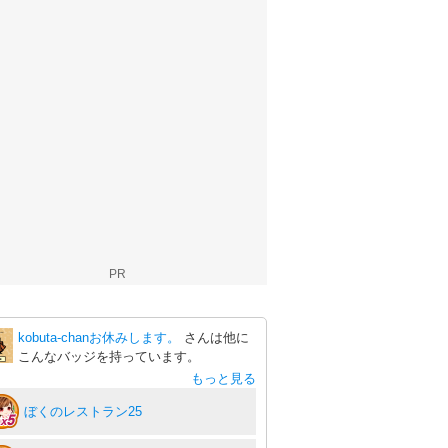
PR
kobuta-chanお休みします。
さんは他に
こんなバッジを持っています。
もっと見る
ぼくのレストラン25