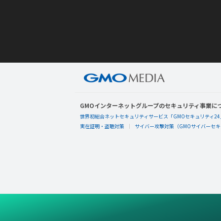
GMOインターネットグループのセキュリティ事業に
世界初総合ネットセキュリティサービス「GMOセキュリティ24
実在証明・盗聴対策
サイバー攻撃対策（GMOサイバーセキュ