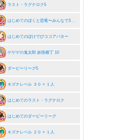
ラスト・ラグナロク5
はじめてのぼくと恐竜〜みんなで3分 ハンティング放置〜
はじめてのぽけでびココアバター
ゲゲゲの鬼太郎 妖怪横丁 10
ダービーリーグ5
キズナレベル ３０ × １人
はじめてのラスト・ラグナロク
はじめてのダービーリーグ
キズナレベル ２０ × １人