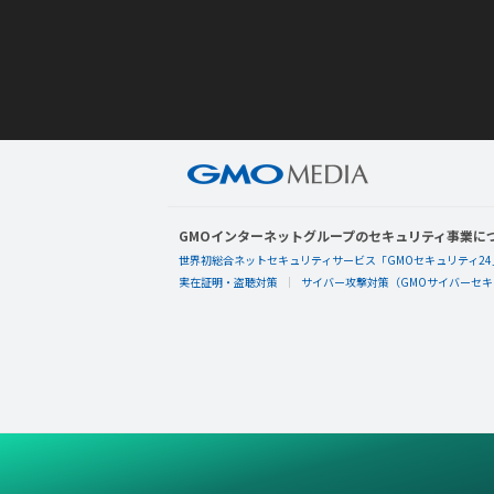
GMOインターネットグループのセキュリティ事業に
世界初総合ネットセキュリティサービス「GMOセキュリティ24
実在証明・盗聴対策
サイバー攻撃対策（GMOサイバーセキュ