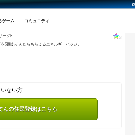
るゲーム
コミュニティ
リーグ5
3
グを5回あそんだらもらえるエネルギーバッジ。
ていない方
てんの住民登録はこちら