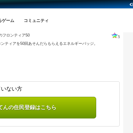
るゲーム
コミュニティ
のフロンティア50
3
ロンティアを50回あそんだらもらえるエネルギーバッジ。
ていない方
てんの住民登録はこちら