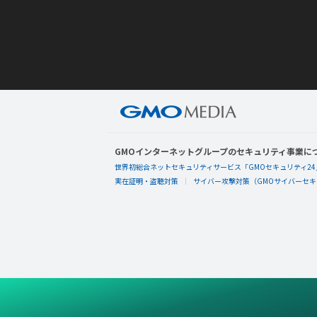
GMOインターネットグループのセキュリティ事業に
世界初総合ネットセキュリティサービス「GMOセキュリティ24
実在証明・盗聴対策
サイバー攻撃対策（GMOサイバーセキュ