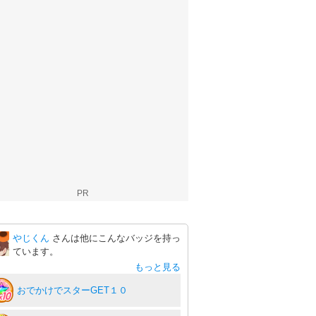
PR
やじくん
さんは他にこんなバッジを持っ
ています。
もっと見る
おでかけでスターGET１０