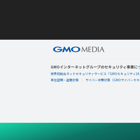
GMOインターネットグループのセキュリティ事業に
世界初総合ネットセキュリティサービス「GMOセキュリティ24
実在証明・盗聴対策
サイバー攻撃対策（GMOサイバーセキュ