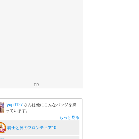
PR
tyapi1127
さんは他にこんなバッジを持
っています。
もっと見る
騎士と翼のフロンティア10