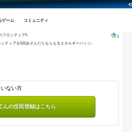
るゲーム
コミュニティ
のフロンティア5
3
ロンティアを5回あそんだらもらえるエネルギーバッジ。
ていない方
てんの住民登録はこちら