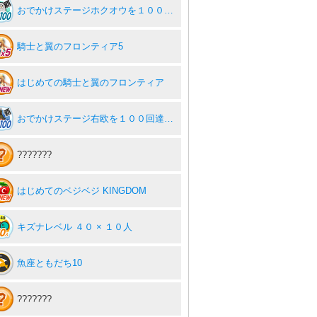
おでかけステージホクオウを１００回達成度１００％
騎士と翼のフロンティア5
はじめての騎士と翼のフロンティア
おでかけステージ右欧を１００回達成度１００％
???????
はじめてのベジベジ KINGDOM
キズナレベル ４０ × １０人
魚座ともだち10
???????