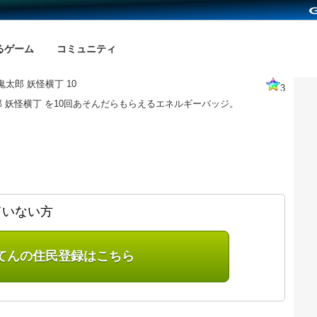
るゲーム
コミュニティ
太郎 妖怪横丁 10
3
 妖怪横丁 を10回あそんだらもらえるエネルギーバッジ。
ていない方
てんの住民登録はこちら