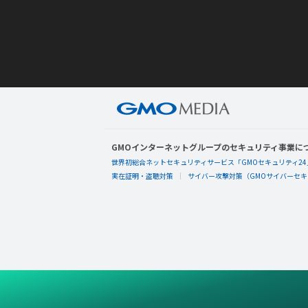
GMOインターネットグループのセキュリティ事業に
世界初総合ネットセキュリティサービス「GMOセキュリティ24
実在証明・盗聴対策
サイバー攻撃対策（GMOサイバーセキュ