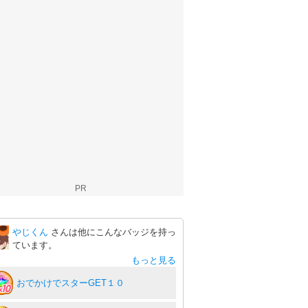
PR
やじくん
さんは他にこんなバッジを持っ
ています。
もっと見る
おでかけでスターGET１０