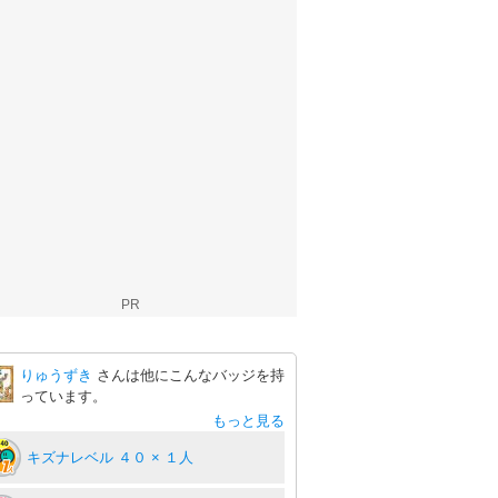
PR
りゅうずき
さんは他にこんなバッジを持
っています。
もっと見る
キズナレベル ４０ × １人