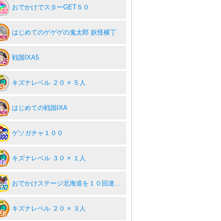
おでかけでスターGET５０
はじめてのゲゲゲの鬼太郎 妖怪横丁
戦国IXA5
キズナレベル ２０ × ５人
はじめての戦国IXA
ゲソガチャ１００
キズナレベル ３０ × １人
おでかけステージ北海道を１０回達成度１００％
キズナレベル ２０ × ３人