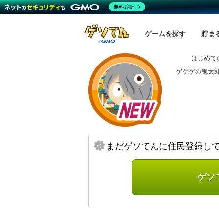
無料診断
ゲームを探す
貯ま
はじめて
ゲゲゲの鬼太郎
まだゲソてんに住民登録し
ゲソ