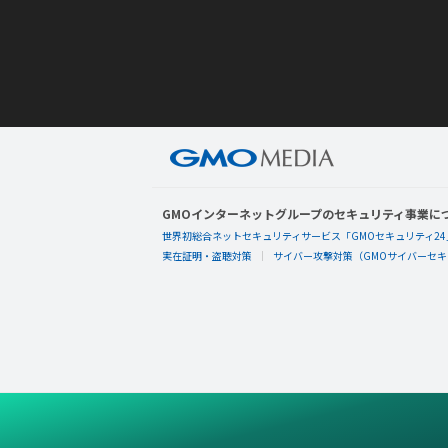
GMOインターネットグループのセキュリティ事業に
世界初総合ネットセキュリティサービス「GMOセキュリティ24
実在証明・盗聴対策
サイバー攻撃対策（GMOサイバーセキュ