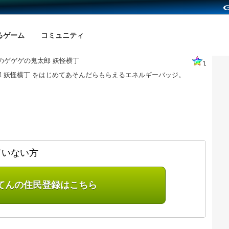
るゲーム
コミュニティ
のゲゲゲの鬼太郎 妖怪横丁
1
 妖怪横丁 をはじめてあそんだらもらえるエネルギーバッジ。
ていない方
てんの住民登録はこちら