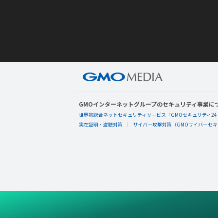
GMOインターネットグループのセキュリティ事業に
世界初総合ネットセキュリティサービス「GMOセキュリティ24
実在証明・盗聴対策
サイバー攻撃対策（GMOサイバーセキュ