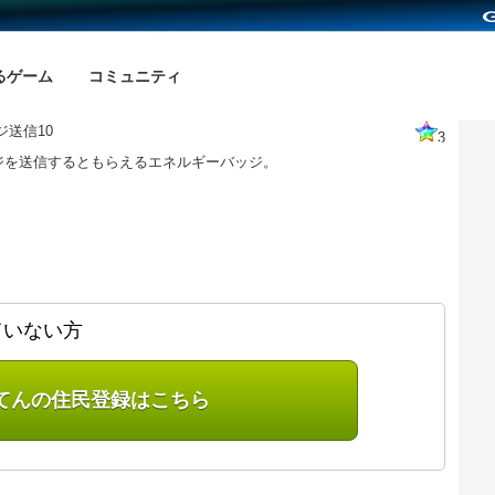
るゲーム
コミュニティ
ジ送信10
3
ジを送信するともらえるエネルギーバッジ。
ていない方
てんの住民登録はこちら