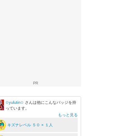
PR
✩yulutin✩
さんは他にこんなバッジを持
っています。
もっと見る
キズナレベル ５０ × １人