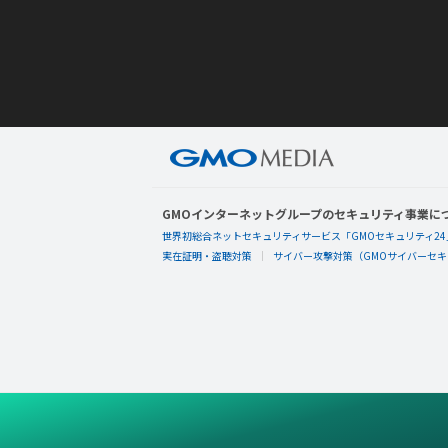
GMOインターネットグループのセキュリティ事業に
世界初総合ネットセキュリティサービス「GMOセキュリティ24
実在証明・盗聴対策
サイバー攻撃対策（GMOサイバーセキュ