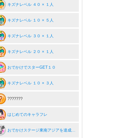
キズナレベル ４０ × １人
キズナレベル １０ × ５人
キズナレベル ３０ × １人
キズナレベル ２０ × １人
おでかけでスターGET１０
キズナレベル １０ × ３人
???????
はじめてのキャラフレ
おでかけステージ東南アジアを達成度１００％