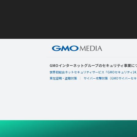
GMOインターネットグループのセキュリティ事業に
世界初総合ネットセキュリティサービス「GMOセキュリティ24
実在証明・盗聴対策
サイバー攻撃対策（GMOサイバーセキュ