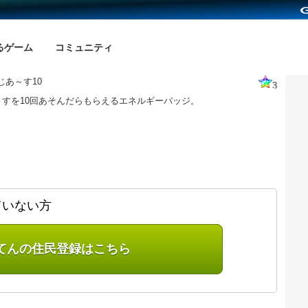
るゲーム
コミュニティ
じあ～す10
3
～すを10回あそんだらもらえるエネルギーバッジ。
ていない方
てんの住民登録はこちら