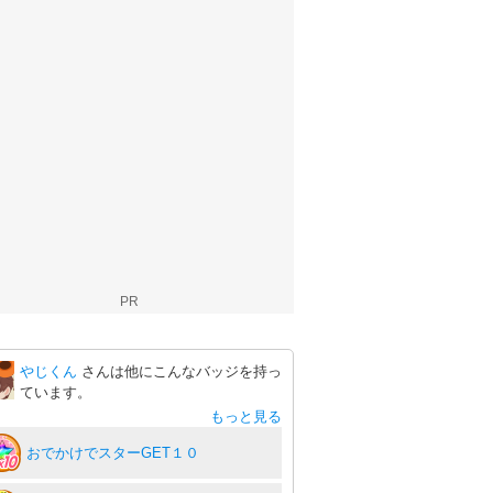
PR
やじくん
さんは他にこんなバッジを持っ
ています。
もっと見る
おでかけでスターGET１０