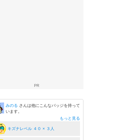
PR
みのる
さんは他にこんなバッジを持って
います。
もっと見る
キズナレベル ４０ × ３人