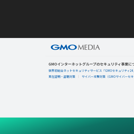
GMOインターネットグループのセキュリティ事業に
世界初総合ネットセキュリティサービス「GMOセキュリティ24
実在証明・盗聴対策
サイバー攻撃対策（GMOサイバーセキュ