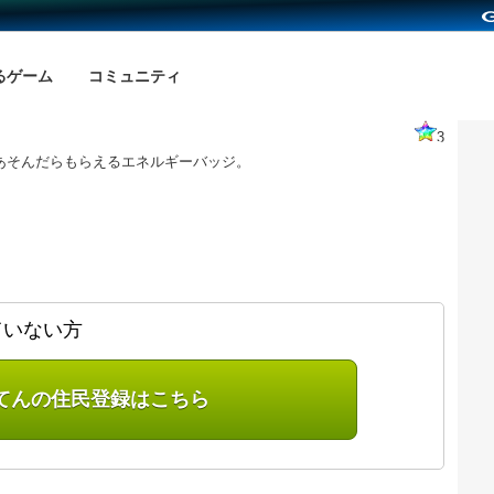
るゲーム
コミュニティ
3
回あそんだらもらえるエネルギーバッジ。
ていない方
てんの住民登録はこちら