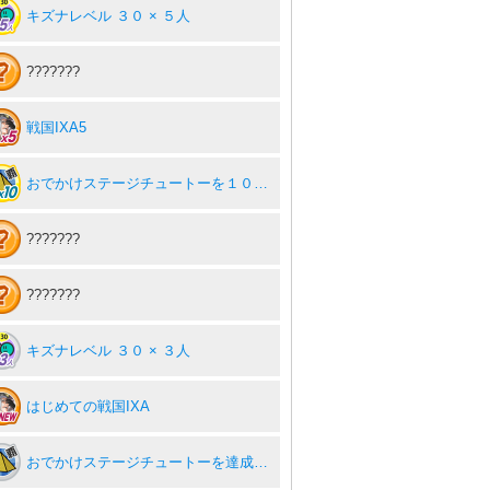
キズナレベル ３０ × ５人
???????
戦国IXA5
おでかけステージチュートーを１０回達成度１００％
???????
???????
キズナレベル ３０ × ３人
はじめての戦国IXA
おでかけステージチュートーを達成度１００％