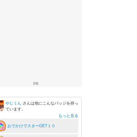
PR
やじくん
さんは他にこんなバッジを持っ
ています。
もっと見る
おでかけでスターGET１０