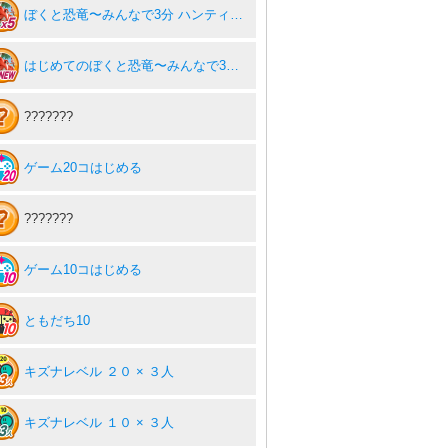
ぼくと恐竜〜みんなで3分 ハンティング放置〜5
はじめてのぼくと恐竜〜みんなで3分 ハンティング放置〜
???????
ゲーム20コはじめる
???????
ゲーム10コはじめる
ともだち10
キズナレベル ２０ × ３人
キズナレベル １０ × ３人