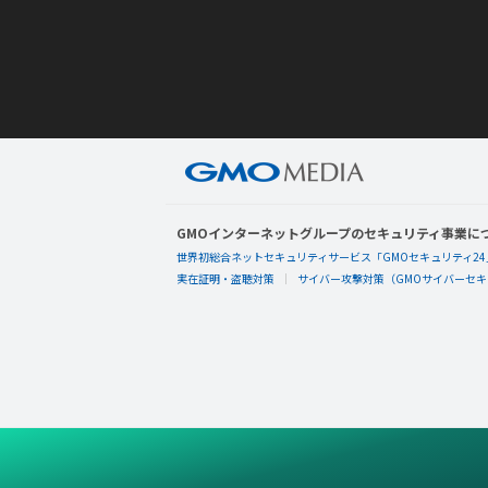
GMOインターネットグループのセキュリティ事業に
世界初総合ネットセキュリティサービス「GMOセキュリティ24
実在証明・盗聴対策
サイバー攻撃対策（GMOサイバーセキュ