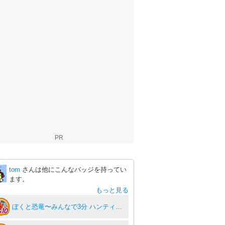
PR
tom
さんは他にこんなバッジを持ってい
ます。
もっと見る
ぼくと恐竜〜みんなで3分 ハンティング放置〜10