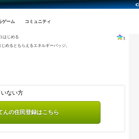
るゲーム
コミュニティ
0コはじめる
3
はじめるともらえるエネルギーバッジ。
ていない方
てんの住民登録はこちら