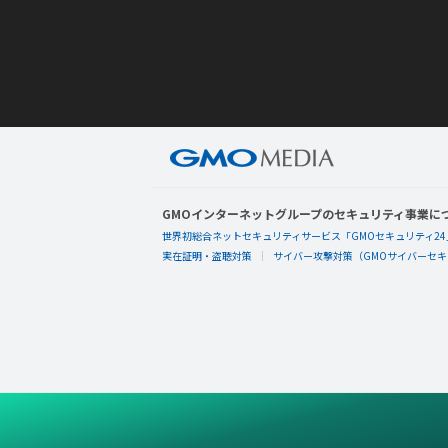
GMOインターネットグループのセキュリティ事業に
世界初総合ネットセキュリティサービス「GMOセキュリティ24
実在証明・盗聴対策
サイバー攻撃対策（GMOサイバーセキュ