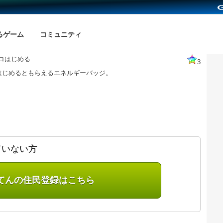
るゲーム
コミュニティ
0コはじめる
3
はじめるともらえるエネルギーバッジ。
ていない方
てんの住民登録はこちら