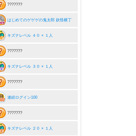
???????
はじめてのゲゲゲの鬼太郎 妖怪横丁
キズナレベル ４０ × １人
???????
キズナレベル ３０ × １人
???????
連続ログイン100
???????
キズナレベル ２０ × １人