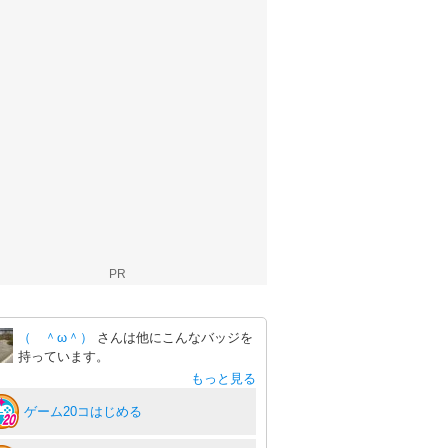
PR
（ ＾ω＾）
さんは他にこんなバッジを
持っています。
もっと見る
ゲーム20コはじめる