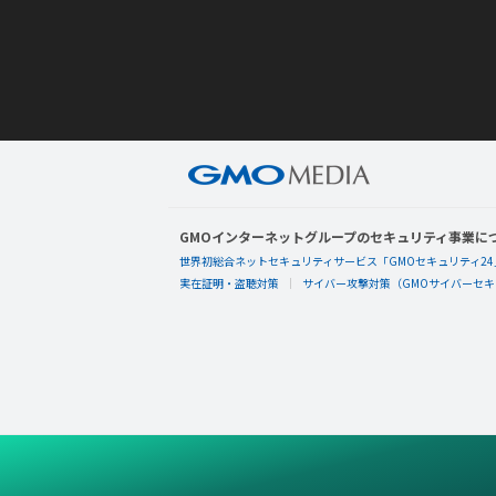
GMOインターネットグループのセキュリティ事業に
世界初総合ネットセキュリティサービス「GMOセキュリティ24
実在証明・盗聴対策
サイバー攻撃対策（GMOサイバーセキュ