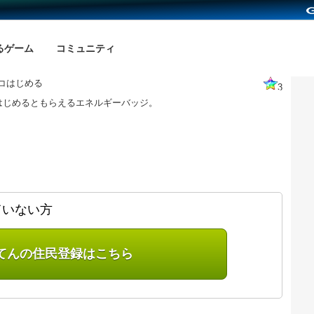
るゲーム
コミュニティ
0コはじめる
3
はじめるともらえるエネルギーバッジ。
ていない方
てんの住民登録はこちら