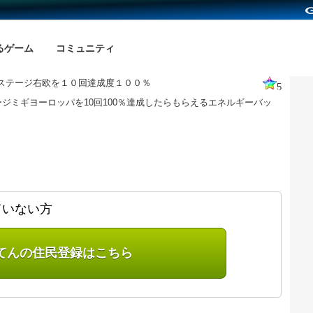
るゲーム
コミュニティ
ステージ右欧を１０回達成度１００％
5
ジミギヨーロッパを10回100％達成したらもらえるエネルギーバッ
ていない方
てんの住民登録はこちら