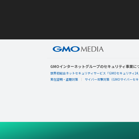
GMOインターネットグループのセキュリティ事業に
世界初総合ネットセキュリティサービス「GMOセキュリティ24
実在証明・盗聴対策
サイバー攻撃対策（GMOサイバーセキュ