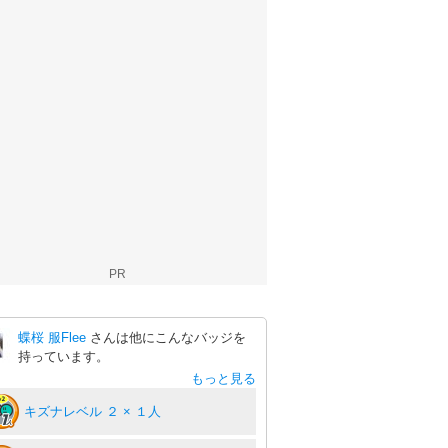
PR
蝶桜 服Flee
さんは他にこんなバッジを
持っています。
もっと見る
キズナレベル ２ × １人