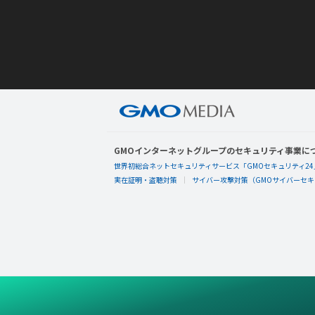
GMOインターネットグループのセキュリティ事業に
世界初総合ネットセキュリティサービス「GMOセキュリティ24
実在証明・盗聴対策
サイバー攻撃対策（GMOサイバーセキュ