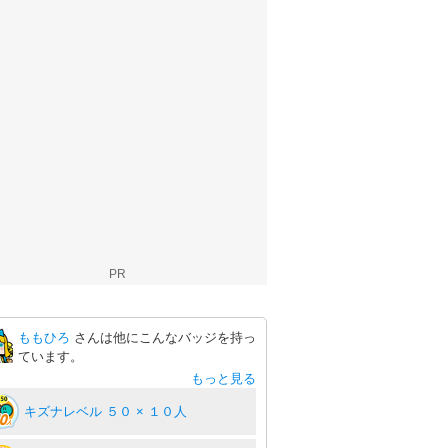
PR
ももひろ
さんは他にこんなバッジを持っ
ています。
もっと見る
キズナレベル ５０ × １０人