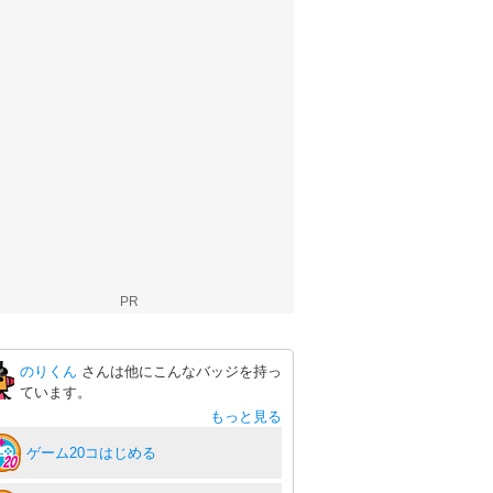
PR
のりくん
さんは他にこんなバッジを持っ
ています。
もっと見る
ゲーム20コはじめる