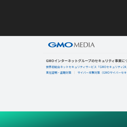
GMOインターネットグループのセキュリティ事業に
世界初総合ネットセキュリティサービス「GMOセキュリティ24
実在証明・盗聴対策
サイバー攻撃対策（GMOサイバーセキュ