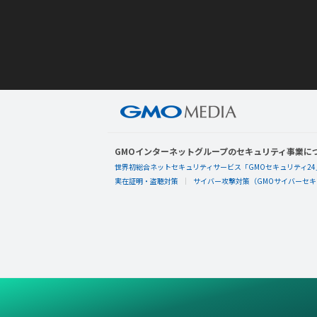
GMOインターネットグループのセキュリティ事業に
世界初総合ネットセキュリティサービス「GMOセキュリティ24
実在証明・盗聴対策
サイバー攻撃対策（GMOサイバーセキュ