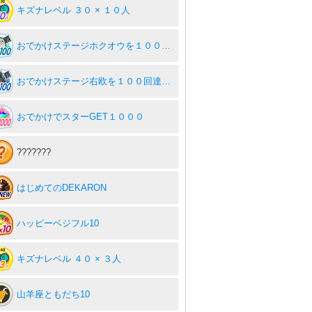
キズナレベル ３０ × １０人
おでかけステージホクオウを１００回達成度１００％
おでかけステージ右欧を１００回達成度１００％
おでかけでスターGET１０００
???????
はじめてのDEKARON
ハッピーベジフル10
キズナレベル ４０ × ３人
山羊座ともだち10