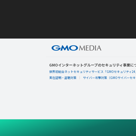
GMOインターネットグループのセキュリティ事業に
世界初総合ネットセキュリティサービス「GMOセキュリティ24
実在証明・盗聴対策
サイバー攻撃対策（GMOサイバーセキュ