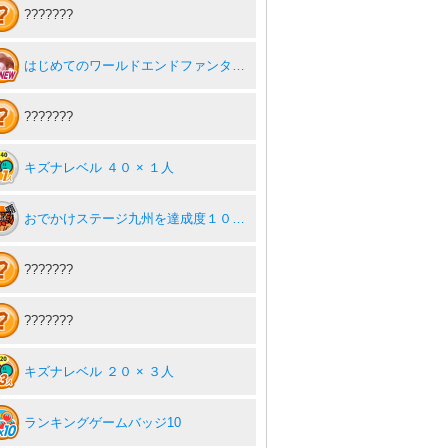
???????
はじめてのワールドエンドファンタジー
???????
キズナレベル ４０ × １人
おでかけステージ九州を達成度１００％
???????
???????
キズナレベル ２０ × ３人
ランキングゲームバッジ10