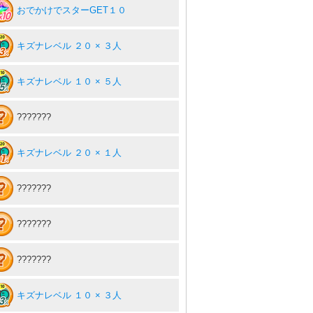
おでかけでスターGET１０
キズナレベル ２０ × ３人
キズナレベル １０ × ５人
???????
キズナレベル ２０ × １人
???????
???????
???????
キズナレベル １０ × ３人