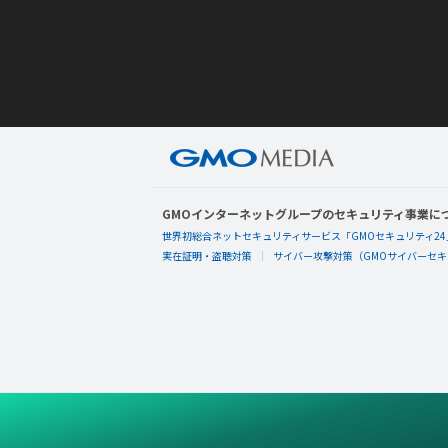
GMOインターネットグループのセキュリティ事業に
世界初総合ネットセキュリティサービス「GMOセキュリティ24
実在証明・盗聴対策
サイバー攻撃対策（GMOサイバーセキュ