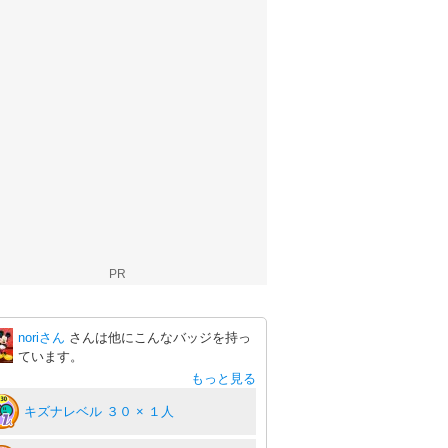
PR
noriさん
さんは他にこんなバッジを持っ
ています。
もっと見る
キズナレベル ３０ × １人