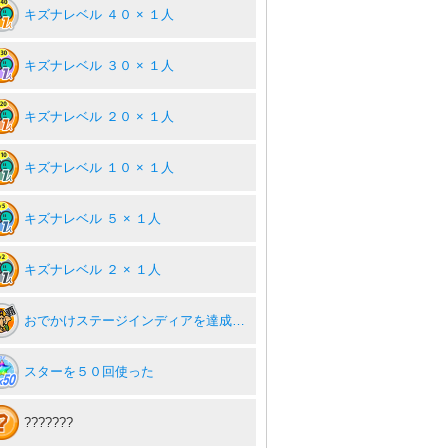
キズナレベル ４０ × １人
キズナレベル ３０ × １人
キズナレベル ２０ × １人
キズナレベル １０ × １人
キズナレベル ５ × １人
キズナレベル ２ × １人
おでかけステージインディアを達成度１００％
スターを５０回使った
???????