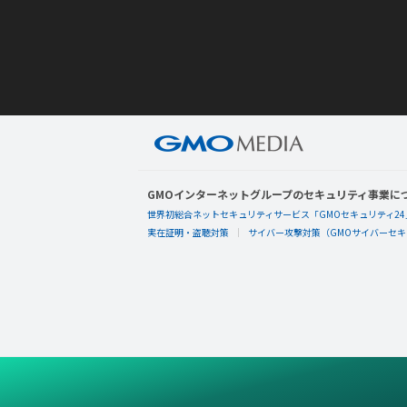
GMOインターネットグループのセキュリティ事業に
世界初総合ネットセキュリティサービス「GMOセキュリティ24
実在証明・盗聴対策
サイバー攻撃対策（GMOサイバーセキュ