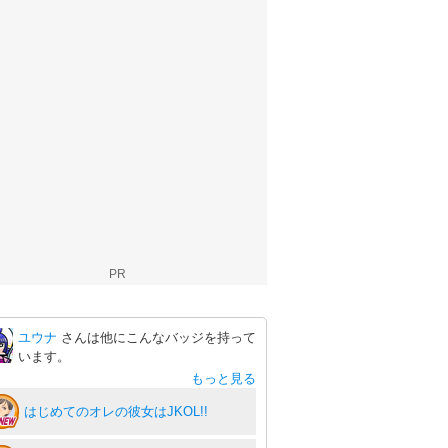
PR
ユウナ
さんは他にこんなバッジを持って
います。
もっと見る
はじめてのオレの彼女はJKOL!!