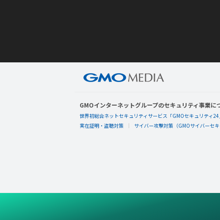
GMOインターネットグループのセキュリティ事業に
世界初総合ネットセキュリティサービス「GMOセキュリティ24
実在証明・盗聴対策
サイバー攻撃対策（GMOサイバーセキュ