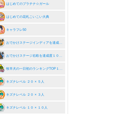
はじめてのプラチナ☆ガール
はじめての花札こいこい大典
キャラフレ50
おでかけステージインディアを達成度１００％
おでかけステージ右欧を達成度１００％
牧羊犬の一日初のランキングTOP１０入り！
キズナレベル ２０ × ５人
キズナレベル ２０ × ３人
キズナレベル １０ × １０人