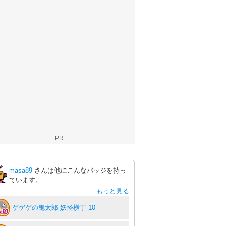
PR
masa89
さんは他にこんなバッジを持っ
ています。
もっと見る
ゲゲゲの鬼太郎 妖怪横丁 10