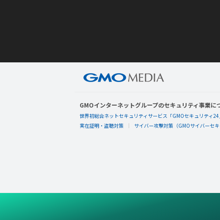
GMOインターネットグループのセキュリティ事業に
世界初総合ネットセキュリティサービス「GMOセキュリティ24
実在証明・盗聴対策
サイバー攻撃対策（GMOサイバーセキュ