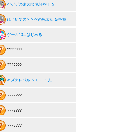
ゲゲゲの鬼太郎 妖怪横丁 5
はじめてのゲゲゲの鬼太郎 妖怪横丁
ゲーム10コはじめる
???????
???????
キズナレベル ２０ × １人
???????
???????
???????