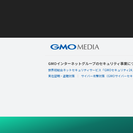
GMOインターネットグループのセキュリティ事業に
世界初総合ネットセキュリティサービス「GMOセキュリティ24
実在証明・盗聴対策
サイバー攻撃対策（GMOサイバーセキュ