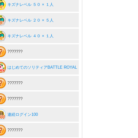
キズナレベル ５０ × １人
キズナレベル ２０ × ５人
キズナレベル ４０ × １人
???????
はじめてのソリティアBATTLE ROYAL
???????
???????
連続ログイン100
???????