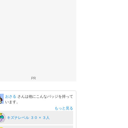
PR
おさる
さんは他にこんなバッジを持って
います。
もっと見る
キズナレベル ３０ × ３人