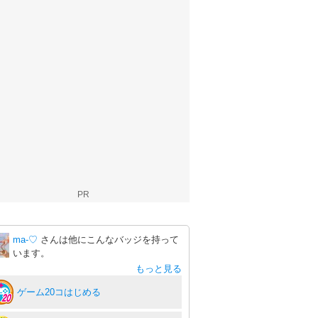
PR
ma-♡
さんは他にこんなバッジを持って
います。
もっと見る
ゲーム20コはじめる