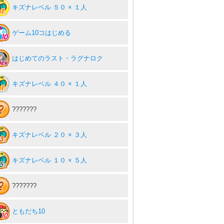
キズナレベル ５０ × １人
ゲーム10コはじめる
はじめてのラスト・ラグナロク
キズナレベル ４０ × １人
???????
キズナレベル ２０ × ３人
キズナレベル １０ × ５人
???????
ともだち10