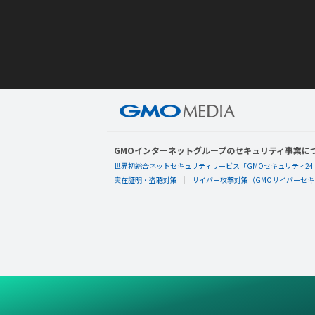
GMOインターネットグループのセキュリティ事業に
世界初総合ネットセキュリティサービス「GMOセキュリティ24
実在証明・盗聴対策
サイバー攻撃対策（GMOサイバーセキュ