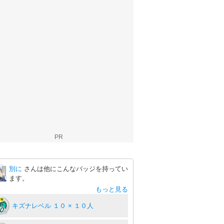
PR
別に
さんは他にこんなバッジを持ってい
ます。
もっと見る
キズナレベル １０ × １０人