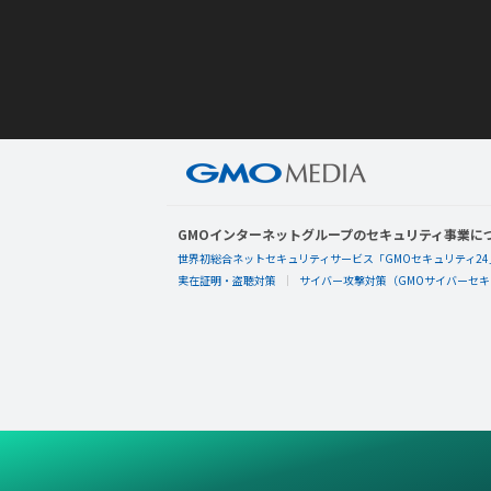
GMOインターネットグループのセキュリティ事業に
世界初総合ネットセキュリティサービス「GMOセキュリティ24
実在証明・盗聴対策
サイバー攻撃対策（GMOサイバーセキュ