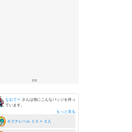
PR
なおてー
さんは他にこんなバッジを持っ
ています。
もっと見る
キズナレベル １０ × ３人