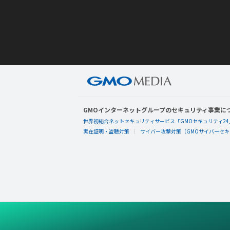
GMOインターネットグループのセキュリティ事業に
世界初総合ネットセキュリティサービス「GMOセキュリティ24
実在証明・盗聴対策
サイバー攻撃対策（GMOサイバーセキュ