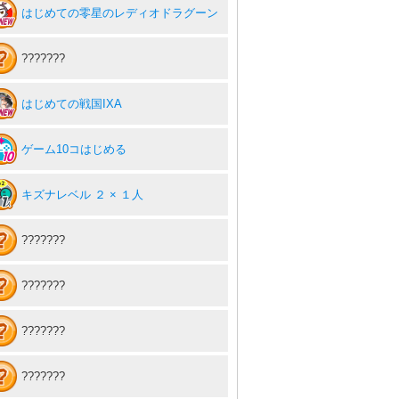
はじめての零星のレディオドラグーン
???????
はじめての戦国IXA
ゲーム10コはじめる
キズナレベル ２ × １人
???????
???????
???????
???????