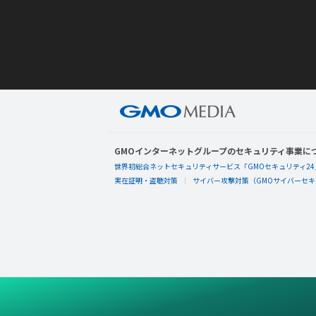
GMOインターネットグループのセキュリティ事業に
世界初総合ネットセキュリティサービス「GMOセキュリティ24
実在証明・盗聴対策
サイバー攻撃対策（GMOサイバーセキュ