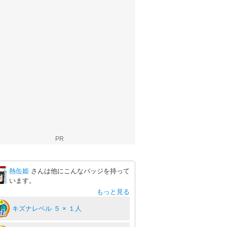
PR
熱缶姫
さんは他にこんなバッジを持って
います。
もっと見る
キズナレベル ５ × １人