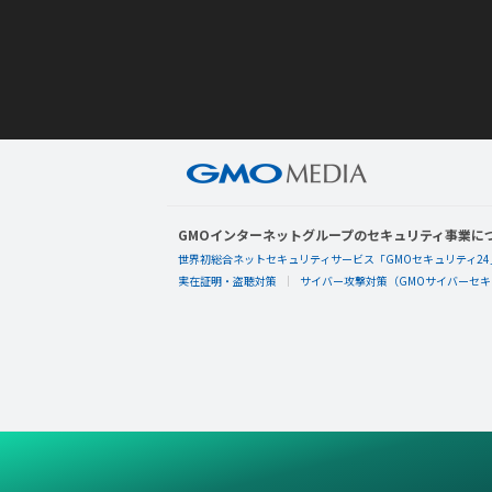
GMOインターネットグループのセキュリティ事業に
世界初総合ネットセキュリティサービス「GMOセキュリティ24
実在証明・盗聴対策
サイバー攻撃対策（GMOサイバーセキュ