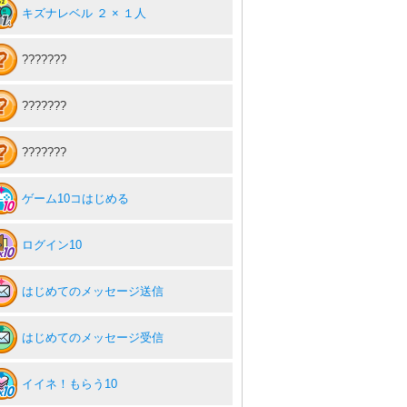
キズナレベル ２ × １人
???????
???????
???????
ゲーム10コはじめる
ログイン10
はじめてのメッセージ送信
はじめてのメッセージ受信
イイネ！もらう10