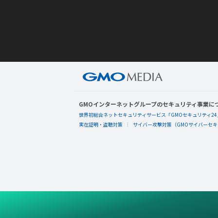
GMOインターネットグループのセキュリティ事業に
世界初総合ネットセキュリティサービス「GMOセキュリティ24
実在証明・盗聴対策
サイバー攻撃対策（GMOサイバーセキュ