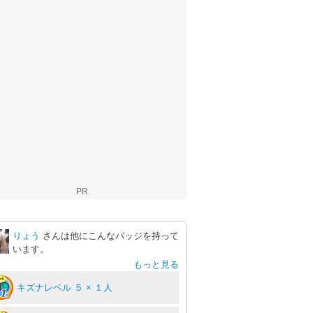
PR
りょう
さんは他にこんなバッジを持って
います。
もっと見る
キズナレベル ５ × １人