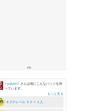
PR
✩yulutin✩
さんは他にこんなバッジを持
っています。
もっと見る
キズナレベル ５０ × １人