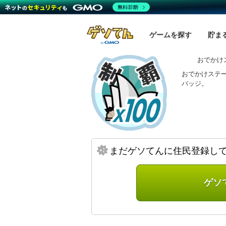
無料診断
ゲームを探す
貯ま
おでかけ
おでかけステー
バッジ。
まだゲソてんに住民登録し
ゲソ