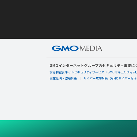
GMOインターネットグループのセキュリティ事業に
世界初総合ネットセキュリティサービス「GMOセキュリティ24
実在証明・盗聴対策
サイバー攻撃対策（GMOサイバーセキュ