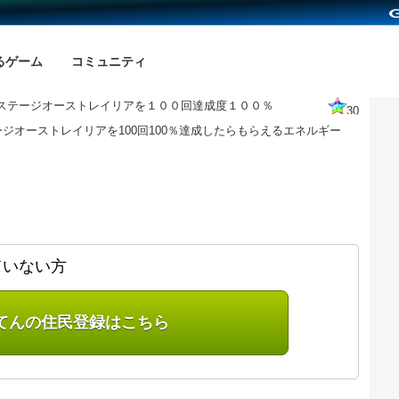
るゲーム
コミュニティ
ステージオーストレイリアを１００回達成度１００％
30
ジオーストレイリアを100回100％達成したらもらえるエネルギー
ていない方
てんの住民登録はこちら