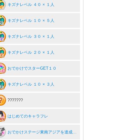
キズナレベル ４０ × １人
キズナレベル １０ × ５人
キズナレベル ３０ × １人
キズナレベル ２０ × １人
おでかけでスターGET１０
キズナレベル １０ × ３人
???????
はじめてのキャラフレ
おでかけステージ東南アジアを達成度１００％