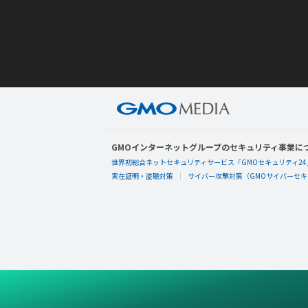
GMOインターネットグループのセキュリティ事業に
世界初総合ネットセキュリティサービス「GMOセキュリティ24
実在証明・盗聴対策
サイバー攻撃対策（GMOサイバーセキュ