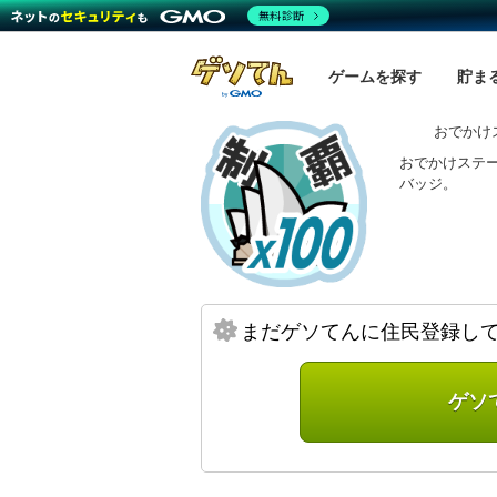
無料診断
ゲームを探す
貯ま
おでかけ
おでかけステー
バッジ。
まだゲソてんに住民登録し
ゲソ