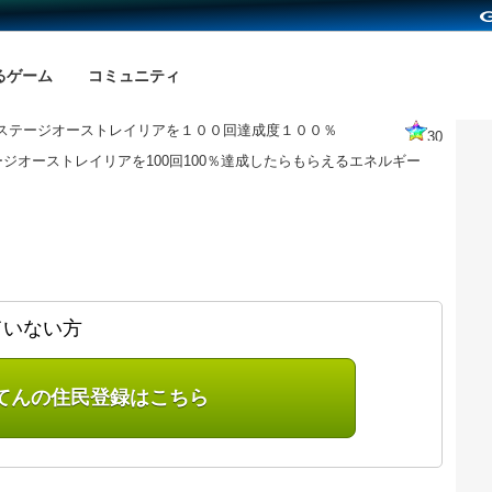
るゲーム
コミュニティ
ステージオーストレイリアを１００回達成度１００％
30
ジオーストレイリアを100回100％達成したらもらえるエネルギー
ていない方
てんの住民登録はこちら