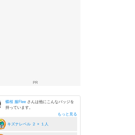
PR
蝶桜 服Flee
さんは他にこんなバッジを
持っています。
もっと見る
キズナレベル ２ × １人