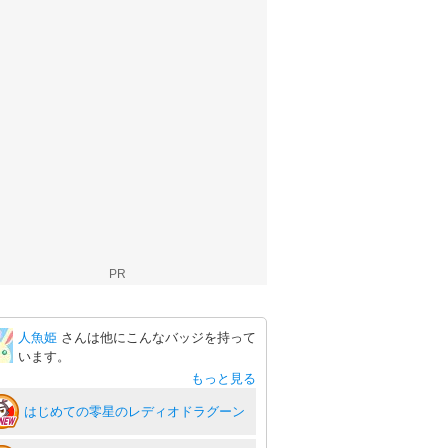
PR
人魚姫
さんは他にこんなバッジを持って
います。
もっと見る
はじめての零星のレディオドラグーン