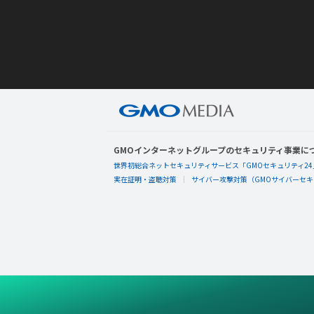
GMOインターネットグループのセキュリティ事業に
世界初総合ネットセキュリティサービス「GMOセキュリティ24
実在証明・盗聴対策
サイバー攻撃対策（GMOサイバーセキュ