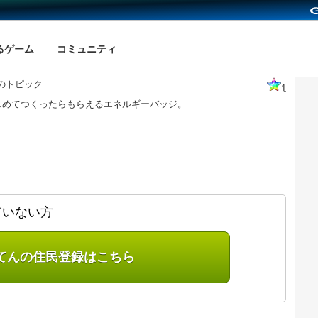
るゲーム
コミュニティ
のトピック
1
じめてつくったらもらえるエネルギーバッジ。
ていない方
てんの住民登録はこちら