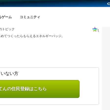
るゲーム
コミュニティ
のトピック
1
じめてつくったらもらえるエネルギーバッジ。
ていない方
てんの住民登録はこちら