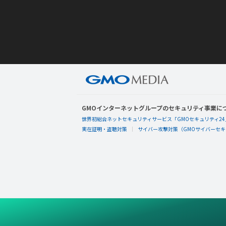
GMOインターネットグループのセキュリティ事業に
世界初総合ネットセキュリティサービス「GMOセキュリティ24
実在証明・盗聴対策
サイバー攻撃対策（GMOサイバーセキュ