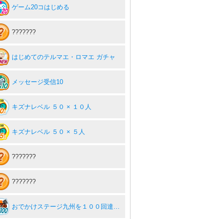
ゲーム20コはじめる
???????
はじめてのテルマエ・ロマエ ガチャ
メッセージ受信10
キズナレベル ５０ × １０人
キズナレベル ５０ × ５人
???????
???????
おでかけステージ九州を１００回達成度１００％