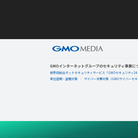
GMOインターネットグループのセキュリティ事業に
世界初総合ネットセキュリティサービス「GMOセキュリティ24
実在証明・盗聴対策
サイバー攻撃対策（GMOサイバーセキュ