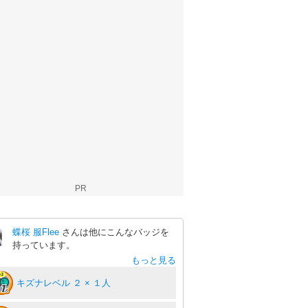
PR
蝶桜 服Flee
さんは他にこんなバッジを
持っています。
もっと見る
キズナレベル ２ × １人