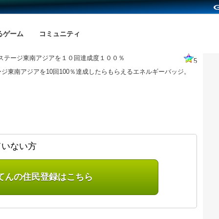
るゲーム
コミュニティ
ステージ東南アジアを１０回達成度１００％
5
ジ東南アジアを10回100％達成したらもらえるエネルギーバッジ。
ていない方
てんの住民登録はこちら