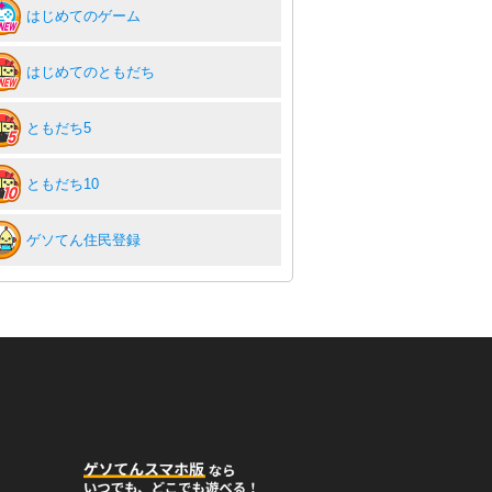
はじめてのゲーム
はじめてのともだち
ともだち5
ともだち10
ゲソてん住民登録