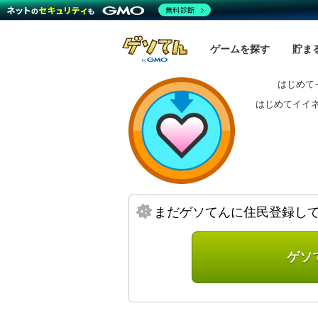
無料診断
ゲームを探す
貯ま
はじめて
はじめてイイ
まだゲソてんに住民登録し
ゲソ