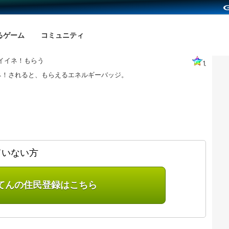
るゲーム
コミュニティ
イイネ！もらう
1
ネ！されると、もらえるエネルギーバッジ。
ていない方
てんの住民登録はこちら