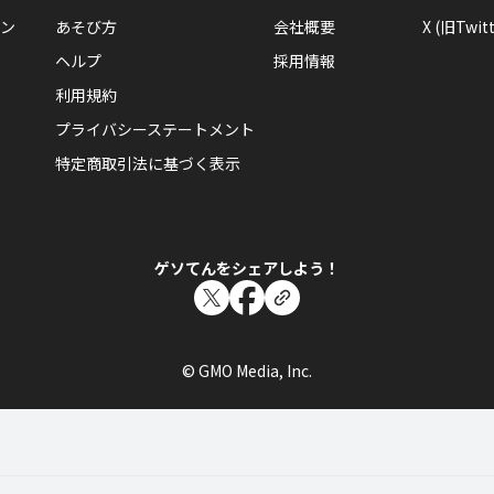
ン
あそび方
会社概要
X (旧Twitt
ヘルプ
採用情報
利用規約
プライバシーステートメント
特定商取引法に基づく表示
ゲソてんをシェアしよう！
© GMO Media, Inc.