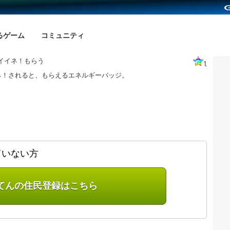
るゲーム
コミュニティ
イイネ！もらう
1
ネ！されると、もらえるエネルギーバッジ。
ていない方
てんの住民登録はこちら