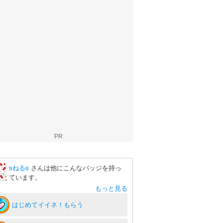
PR
ʚねるɞ
さんは他にこんなバッジを持っ
ています。
もっと見る
はじめてイイネ！もらう