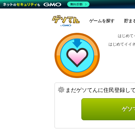
無料診断
ゲームを探す
貯ま
はじめて
はじめてイイ
まだゲソてんに住民登録し
ゲソ