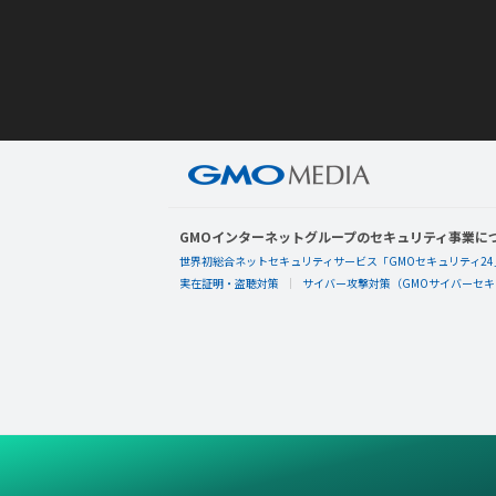
GMOインターネットグループのセキュリティ事業に
世界初総合ネットセキュリティサービス「GMOセキュリティ24
実在証明・盗聴対策
サイバー攻撃対策（GMOサイバーセキュ