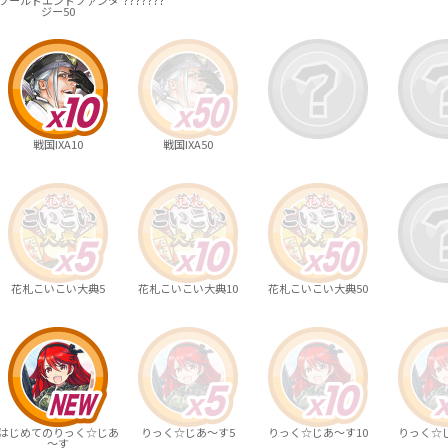
ワールドエンドファンタ
???????
ジー50
戦国IXA10
戦国IXA50
花札こいこい大典5
花札こいこい大典10
花札こいこい大典50
はじめてのりっく☆じあ
りっく☆じあ～す5
りっく☆じあ～す10
りっく☆じ
～す