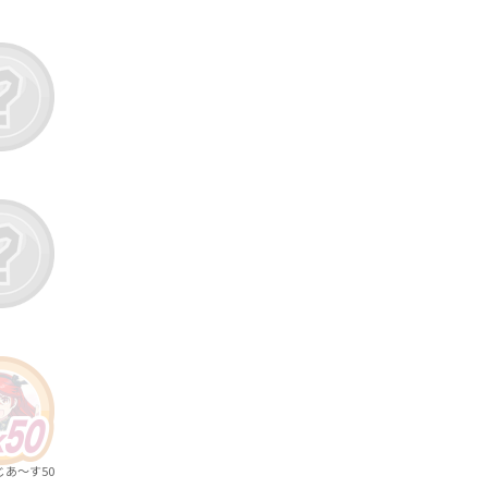
あ～す50