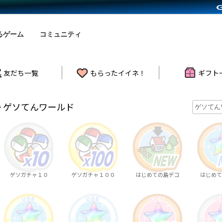
るゲーム
コミュニティ
友だち一覧
もらったイイネ！
ギフト
> ゲソてんワールド
ゲソガチャ１０
ゲソガチャ１００
はじめての島デコ
はじめて