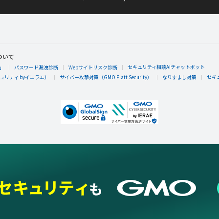
ついて
セキュリティ相談AIチャットボット
」
パスワード漏洩診断
Webサイトリスク診断
セキ
リティ byイエラエ）
サイバー攻撃対策（GMO Flatt Security）
なりすまし対策