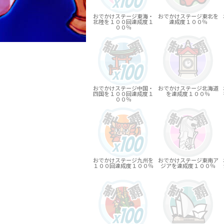
おでかけステージ東海・
おでかけステージ東北を
北陸を１００回達成度１
達成度１００％
００％
おでかけステージ中国・
おでかけステージ北海道
四国を１００回達成度１
を達成度１００％
００％
おでかけステージ九州を
おでかけステージ東南ア
１００回達成度１００％
ジアを達成度１００％