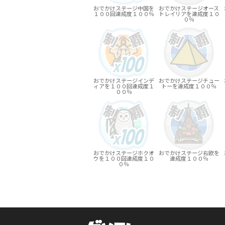
おでかけステージ中国を
おでかけステージオース
１００回達成度１００％
トレイリアを達成度１０
０％
おでかけステージインデ
おでかけステージチュー
ィアを１００回達成度１
トーを達成度１００％
００％
おでかけステージホクオ
おでかけステージ右欧を
ウを１００回達成度１０
達成度１００％
０％