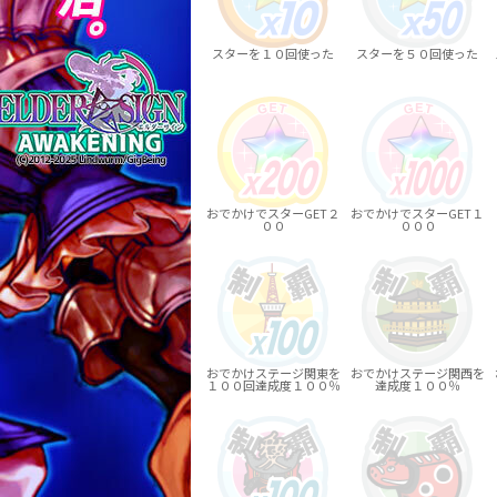
スターを１０回使った
スターを５０回使った
おでかけでスターGET２
おでかけでスターGET１
００
０００
おでかけステージ関東を
おでかけステージ関西を
１００回達成度１００％
達成度１００％