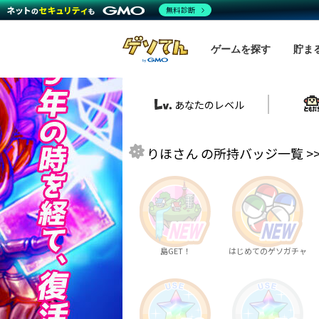
無料診断
ゲームを探す
貯ま
あなたのレベル
りほさん の所持バッジ一覧 >
島GET！
はじめてのゲソガチャ