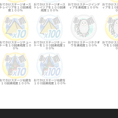
おでかけステージオース
おでかけステージオース
おでかけステージインデ
おでかけス
トレイリアを１０回達成
トレイリアを１００回達
ィアを達成度１００％
ィアを１０
度１００％
成度１００％
０
おでかけステージチュー
おでかけステージチュー
おでかけステージホクオ
おでかけス
トーを１０回達成度１０
トーを１００回達成度１
ウを達成度１００％
ウを１０回
０％
００％
０
おでかけステージ右欧を
おでかけステージ右欧を
１０回達成度１００％
１００回達成度１００％