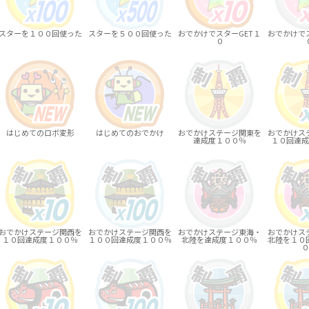
スターを１００回使った
スターを５００回使った
おでかけでスターGET１
おでかけでス
０
はじめてのロボ変形
はじめてのおでかけ
おでかけステージ関東を
おでかけス
達成度１００％
１０回達成
おでかけステージ関西を
おでかけステージ関西を
おでかけステージ東海・
おでかけス
１０回達成度１００％
１００回達成度１００％
北陸を達成度１００％
北陸を１０
０