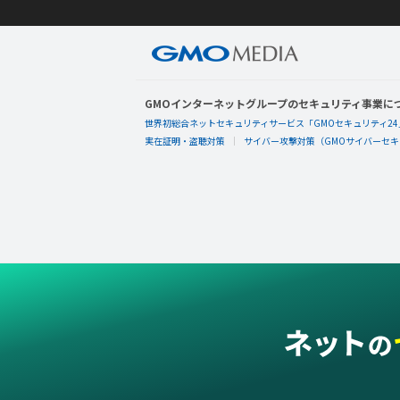
GMOインターネットグループのセキュリティ事業に
世界初総合ネットセキュリティサービス「GMOセキュリティ24
実在証明・盗聴対策
サイバー攻撃対策（GMOサイバーセキュ