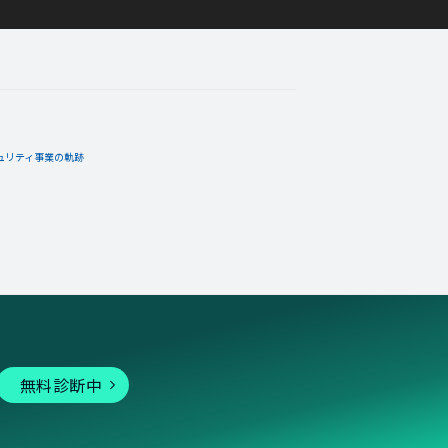
ュリティ事業の軌跡
無料診断中