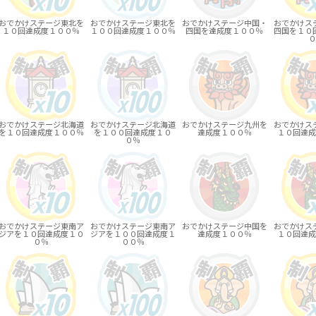
おでかけステージ東北を
おでかけステージ東北を
おでかけステージ中国・
おでかけス
１０回達成度１００％
１００回達成度１００％
四国を達成度１００％
四国を１０
０
おでかけステージ北海道
おでかけステージ北海道
おでかけステージ九州を
おでかけス
を１０回達成度１００％
を１００回達成度１０
達成度１００％
１０回達成
０％
おでかけステージ東南ア
おでかけステージ東南ア
おでかけステージ中国を
おでかけス
ジアを１０回達成度１０
ジアを１００回達成度１
達成度１００％
１０回達成
０％
００％