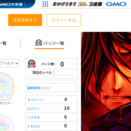
会員登録する
ログインする
一覧
バッジ一覧
0
バッジ数：
現在のレベル：
最新取得バッジ
4
マイページ
のスター
10
ログイン
0
つぶやき
0
ともだち