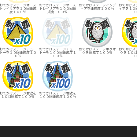
おでかけステージオース
おでかけステージオース
おでかけステージインデ
おでかけス
トレイリアを１０回達成
トレイリアを１００回達
ィアを達成度１００％
ィアを１０
度１００％
成度１００％
０
おでかけステージチュー
おでかけステージチュー
おでかけステージホクオ
おでかけス
トーを１０回達成度１０
トーを１００回達成度１
ウを達成度１００％
ウを１０回
０％
００％
０
おでかけステージ右欧を
おでかけステージ右欧を
１０回達成度１００％
１００回達成度１００％