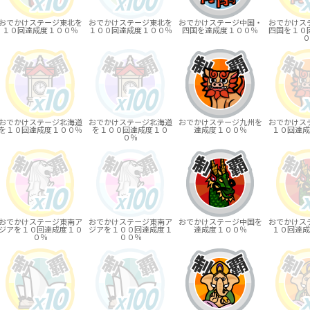
おでかけステージ東北を
おでかけステージ東北を
おでかけステージ中国・
おでかけス
１０回達成度１００％
１００回達成度１００％
四国を達成度１００％
四国を１０
０
おでかけステージ北海道
おでかけステージ北海道
おでかけステージ九州を
おでかけス
を１０回達成度１００％
を１００回達成度１０
達成度１００％
１０回達成
０％
おでかけステージ東南ア
おでかけステージ東南ア
おでかけステージ中国を
おでかけス
ジアを１０回達成度１０
ジアを１００回達成度１
達成度１００％
１０回達成
０％
００％