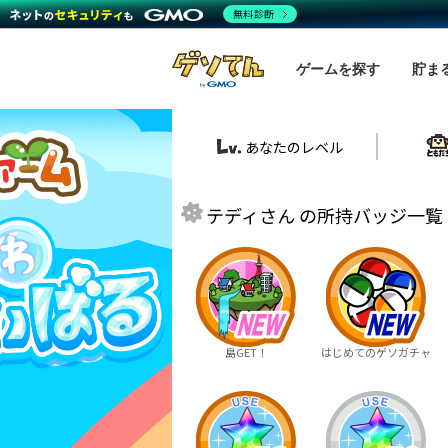
無料診断
ゲームを探す
貯ま
あなたのレベル
テディさん の所持バッジ一覧 
島GET！
はじめてのゲソガチャ