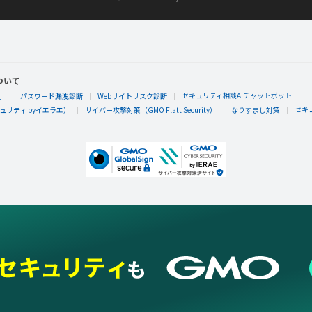
ついて
セキュリティ相談AIチャットボット
」
パスワード漏洩診断
Webサイトリスク診断
セキ
リティ byイエラエ）
サイバー攻撃対策（GMO Flatt Security）
なりすまし対策