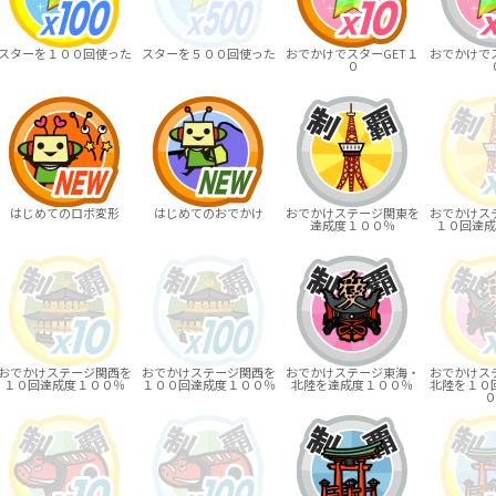
スターを１００回使った
スターを５００回使った
おでかけでスターGET１
おでかけでス
０
はじめてのロボ変形
はじめてのおでかけ
おでかけステージ関東を
おでかけス
達成度１００％
１０回達成
おでかけステージ関西を
おでかけステージ関西を
おでかけステージ東海・
おでかけス
１０回達成度１００％
１００回達成度１００％
北陸を達成度１００％
北陸を１０
０