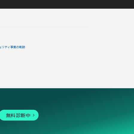
ュリティ事業の軌跡
無料診断中