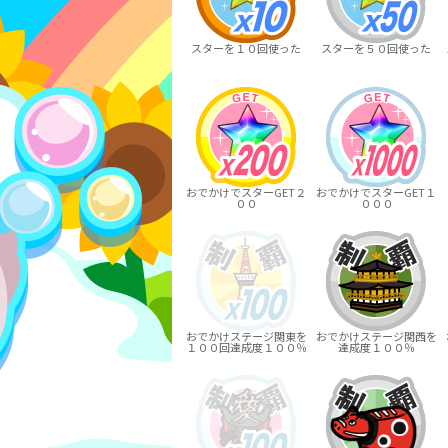
スターを１０回使った
スターを５０回使った
おでかけでスターGET２
おでかけでスターGET１
００
０００
おでかけステージ関東を
おでかけステージ関西を
１００回達成度１００％
達成度１００％