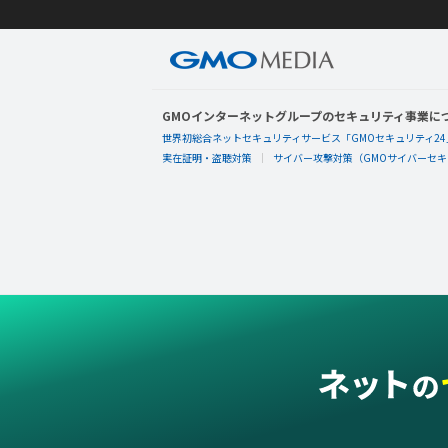
GMOインターネットグループのセキュリティ事業に
世界初総合ネットセキュリティサービス「GMOセキュリティ24
実在証明・盗聴対策
サイバー攻撃対策（GMOサイバーセキュ