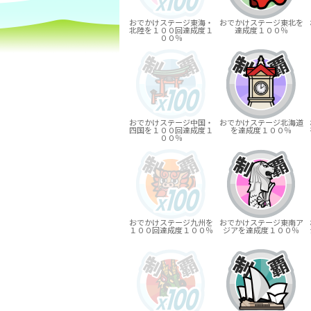
おでかけステージ東海・
おでかけステージ東北を
北陸を１００回達成度１
達成度１００％
００％
おでかけステージ中国・
おでかけステージ北海道
四国を１００回達成度１
を達成度１００％
００％
おでかけステージ九州を
おでかけステージ東南ア
１００回達成度１００％
ジアを達成度１００％