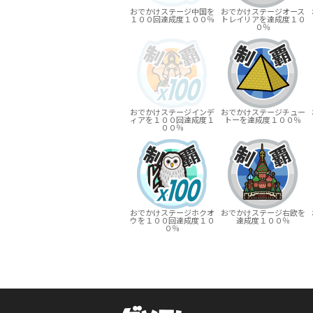
おでかけステージ中国を
おでかけステージオース
１００回達成度１００％
トレイリアを達成度１０
０％
おでかけステージインデ
おでかけステージチュー
ィアを１００回達成度１
トーを達成度１００％
００％
おでかけステージホクオ
おでかけステージ右欧を
ウを１００回達成度１０
達成度１００％
０％