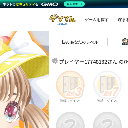
無料診断
ゲームを探す
貯ま
あなたのレベル
プレイヤー17748132さん の
連続ログイン3
連続ログイン7