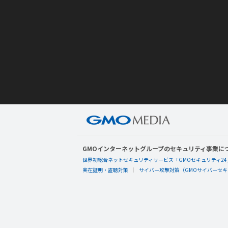
GMOインターネットグループのセキュリティ事業に
世界初総合ネットセキュリティサービス「GMOセキュリティ24
実在証明・盗聴対策
サイバー攻撃対策（GMOサイバーセキュ