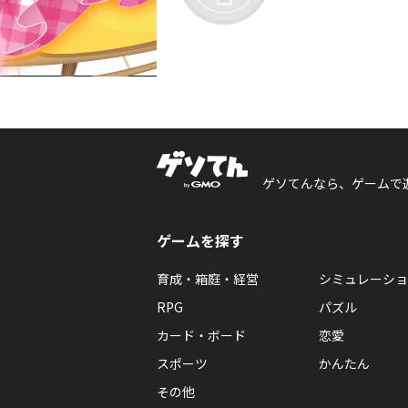
ゲソてんなら、ゲームで
ゲームを探す
育成・箱庭・経営
シミュレーショ
RPG
パズル
カード・ボード
恋愛
スポーツ
かんたん
その他