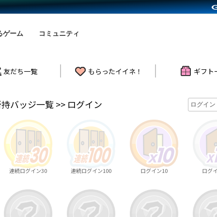
るゲーム
コミュニティ
友だち一覧
もらったイイネ！
ギフト
所持バッジ一覧 >> ログイン
連続ログイン30
連続ログイン100
ログイン10
ログイ