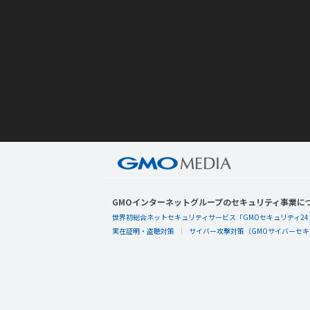
GMOインターネットグループのセキュリティ事業に
世界初総合ネットセキュリティサービス「GMOセキュリティ24
実在証明・盗聴対策
サイバー攻撃対策（GMOサイバーセキュ