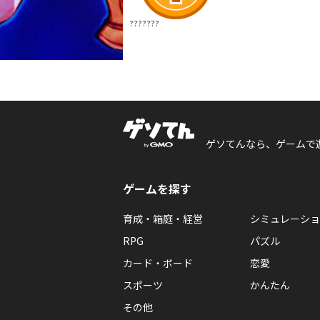
???????
ゲソてんなら、ゲームで
ゲームを探す
育成・箱庭・経営
シミュレーショ
RPG
パズル
カード・ボード
恋愛
スポーツ
かんたん
その他