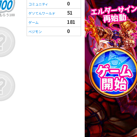
0
コミュニティ
51
ゲソてんワールド
らう100
181
ゲーム
0
ベジモン