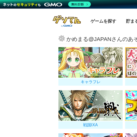
無料診断
ゲームを探す
貯ま
かめまる@JAPANさんのあ
キャラフレ
戦国IXA