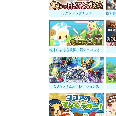
ラスト・ラグナレク
絵本のような農園生活チョコッと農園
SDガンダムオペレーションズ